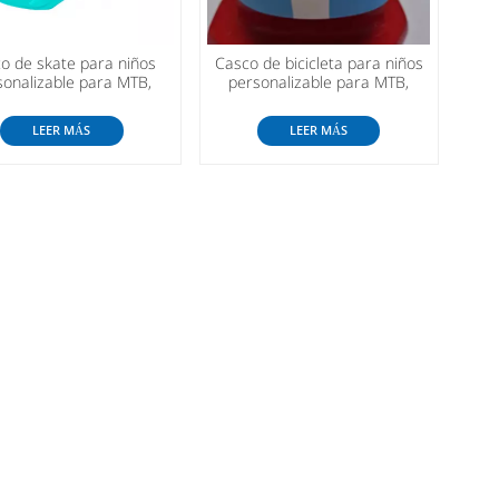
o de skate para niños
Casco de bicicleta para niños
sonalizable para MTB,
personalizable para MTB,
oter eléctrico, skate
scooter eléctrico, skate
LEER MÁS
LEER MÁS