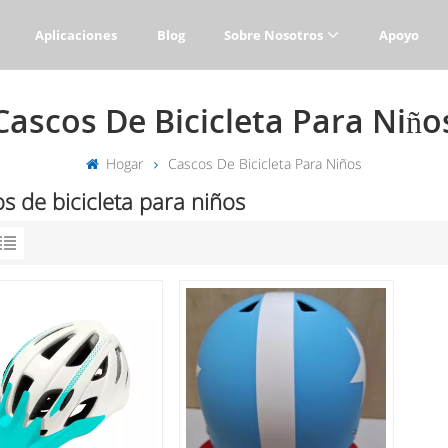
Aplicaciones
Blog
Sobre Nosotros
Apoyo
Cascos De Bicicleta Para Niño
Hogar
Cascos De Bicicleta Para Niños
s de bicicleta para niños