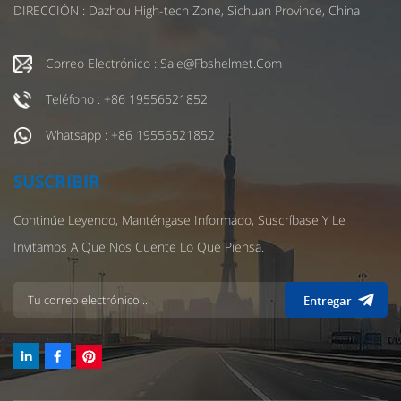
DIRECCIÓN : Dazhou High-tech Zone, Sichuan Province, China
Correo Electrónico : Sale@fbshelmet.com
Teléfono : +86 19556521852
Whatsapp : +86 19556521852
SUSCRIBIR
Continúe Leyendo, Manténgase Informado, Suscríbase Y Le
Invitamos A Que Nos Cuente Lo Que Piensa.
Entregar