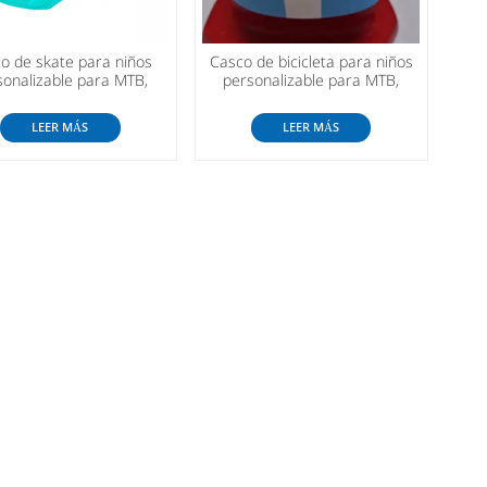
o de skate para niños
Casco de bicicleta para niños
sonalizable para MTB,
personalizable para MTB,
oter eléctrico, skate
scooter eléctrico, skate
LEER MÁS
LEER MÁS