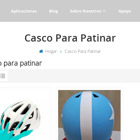
Aplicaciones
Blog
Sobre Nosotros
Apoyo
Casco Para Patinar
Hogar
Casco Para Patinar
 para patinar