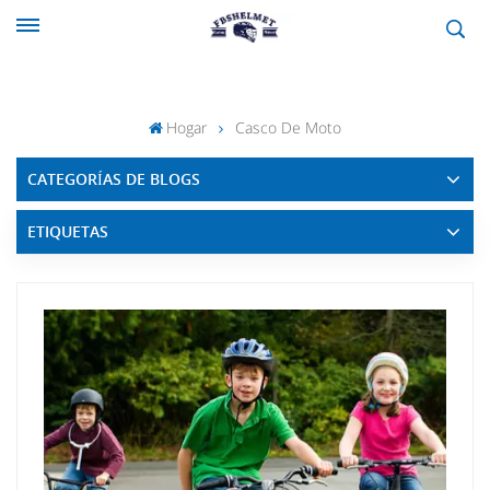
Hogar
Casco De Moto
CATEGORÍAS DE BLOGS
ETIQUETAS