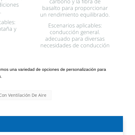
carbono y la fibra de
diciones
basalto para proporcionar
.
un rendimiento equilibrado.
cables:
Escenarios aplicables:
ntaña y
conducción general.
.
adecuado para diversas
necesidades de conducción
emos una variedad de opciones de personalización para
.
Con Ventilación De Aire