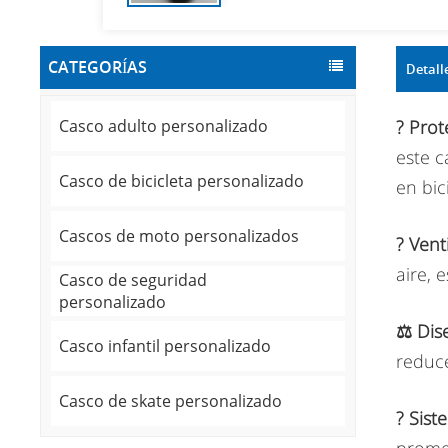
CATEGORÍAS
Detall
Casco adulto personalizado
?️ Pro
este c
Casco de bicicleta personalizado
en bic
Cascos de moto personalizados
? Vent
aire, 
Casco de seguridad
personalizado
⚖️ Dis
Casco infantil personalizado
reduce
Casco de skate personalizado
? Sist