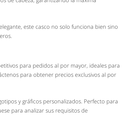
ños de cabeza, garantizando la máxima
legante, este casco no solo funciona bien sino
eros.
itivos para pedidos al por mayor, ideales para
táctenos para obtener precios exclusivos al por
otipos y gráficos personalizados. Perfecto para
se para analizar sus requisitos de