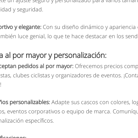
e un ajuste seguro y personalizado para varios tama
lidad y seguridad.
rtivo y elegante:
Con su diseño dinámico y apariencia e
mbién luce genial, lo que te hace destacar en los send
a al por mayor y personalización:
ceptan pedidos al por mayor:
Ofrecemos precios compet
stas, clubes ciclistas y organizadores de eventos. ¡Con
!
ños personalizables:
Adapte sus cascos con colores, log
s, eventos corporativos o equipo de marca. Comuníque
alización específicos.