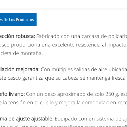
es De Los Productos
tección robusta:
Fabricado con una carcasa de policar
asco proporciona una excelente resistencia al impact
icleta de montaña.
ilación mejorada:
Con múltiples salidas de aire ubicada
este casco garantiza que su cabeza se mantenga fresc
eño liviano:
Con un peso aproximado de solo 250 g, est
 la tensión en el cuello y mejora la comodidad en reco
ema de ajuste ajustable:
Equipado con un sistema de ajus