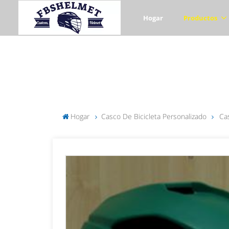
Hogar
Productos
Hogar
Casco De Bicicleta Personalizado
Ca