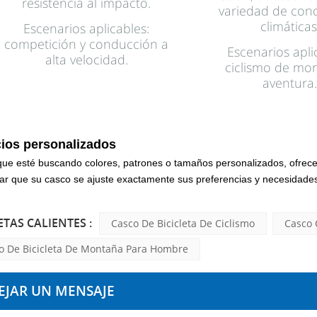
resistencia al impacto.
variedad de con
climáticas
Escenarios aplicables:
competición y conducción a
Escenarios apli
alta velocidad.
ciclismo de mo
aventura
cios personalizados
que esté buscando colores, patrones o tamaños personalizados, ofrec
zar que su casco se ajuste
exactamente sus preferencias y necesidades
ETAS CALIENTES :
Casco De Bicicleta De Ciclismo
Casco 
o De Bicicleta De Montaña Para Hombre
EJAR UN MENSAJE