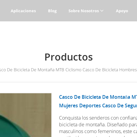
Aplicaciones
Blog
Sobre Nosotros
Apoyo
Productos
sco De Bicicleta De Montaña MTB Ciclismo Casco De Bicicleta Hombres 
Casco De Bicicleta De Montaña M
Mujeres Deportes Casco De Seguri
Conquista los senderos con confianz
bicicleta de montaña. Diseñado para 
masculinos como femeninos, este c