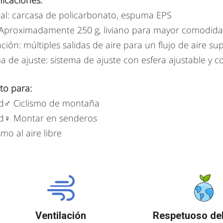
ficaciones:
al: carcasa de policarbonato, espuma EPS
 Aproximadamente 250 g, liviano para mayor comodid
ación: múltiples salidas de aire para un flujo de aire su
a de ajuste: sistema de ajuste con esfera ajustable y c
to para:
d♂️ Ciclismo de montaña
d♀️ Montar en senderos
ismo al aire libre
Ventilación
Respetuoso de