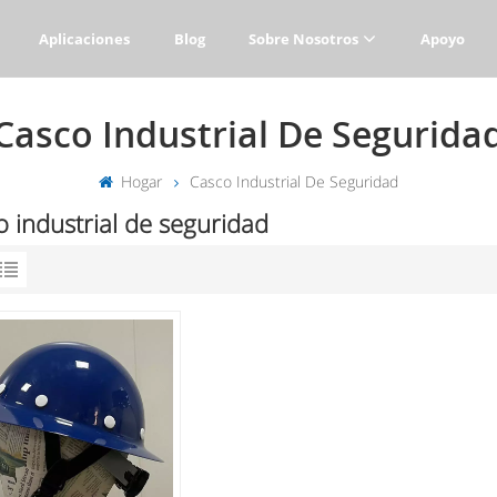
Aplicaciones
Blog
Sobre Nosotros
Apoyo
Casco Industrial De Segurida
Hogar
Casco Industrial De Seguridad
 industrial de seguridad