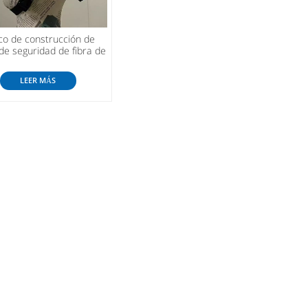
co de construcción de
de seguridad de fibra de
o al por mayor de China
LEER MÁS